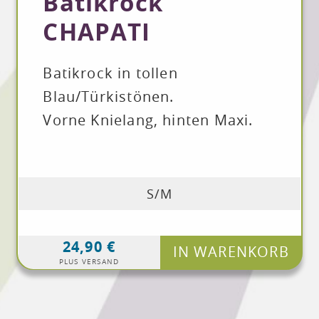
Batikrock
CHAPATI
Batikrock in tollen
Blau/Türkistönen.
Vorne Knielang, hinten Maxi.
S/M
24,90 €
IN WARENKORB
PLUS VERSAND