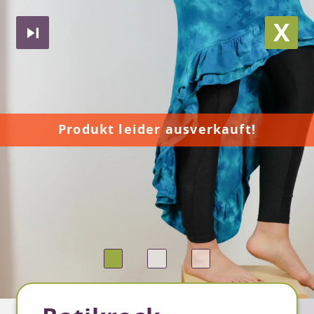
X
Produkt leider ausverkauft!