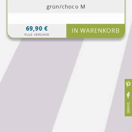
grün/choco M
69,90 €
IN WARENKORB
PLUS VERSAND
SHARE