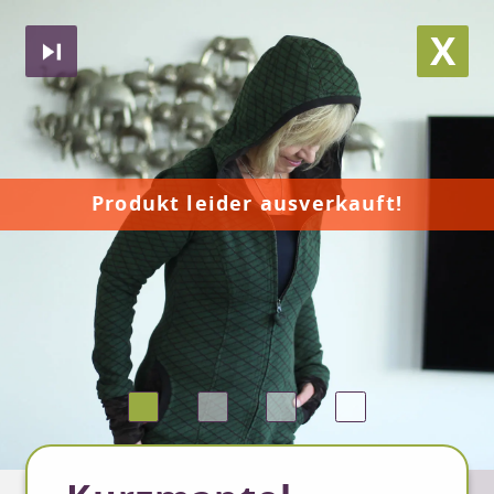
X
Produkt leider ausverkauft!